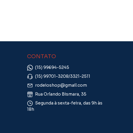
CONTATO
(15) 99694-5245
(15) 99701-3208/3321-2511
rodeioshop@gmail.com
Rua Orlando Bismara, 35
Segunda à sexta-feira, das 9h às
18h