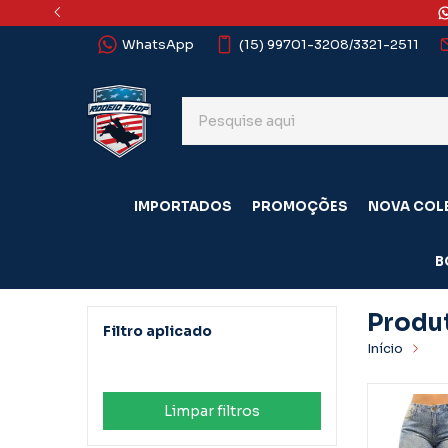
WhatsApp
(15) 99701-3208/3321-2511
IMPORTADOS
PROMOÇÕES
NOVA COL
B
Produ
Filtro aplicado
Início
Pr
Consciência Jeans
Limpar filtros